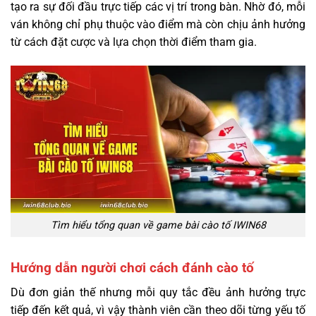
tạo ra sự đối đầu trực tiếp các vị trí trong bàn. Nhờ đó, mỗi
ván không chỉ phụ thuộc vào điểm mà còn chịu ảnh hưởng
từ cách đặt cược và lựa chọn thời điểm tham gia.
Tìm hiểu tổng quan về game bài cào tố IWIN68
Hướng dẫn người chơi cách đánh cào tố
Dù đơn giản thế nhưng mỗi quy tắc đều ảnh hưởng trực
tiếp đến kết quả, vì vậy thành viên cần theo dõi từng yếu tố