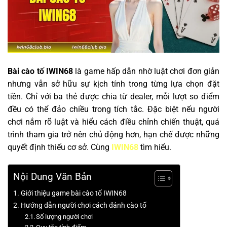
Bài cào tố IWIN68
là game hấp dẫn nhờ luật chơi đơn giản
nhưng vẫn sở hữu sự kịch tính trong từng lựa chọn đặt
tiền. Chỉ với ba thẻ được chia từ dealer, mỗi lượt so điểm
đều có thể đảo chiều trong tích tắc. Đặc biệt nếu người
chơi nắm rõ luật và hiểu cách điều chỉnh chiến thuật, quá
trình tham gia trở nên chủ động hơn, hạn chế được những
quyết định thiếu cơ sở. Cùng
IWIN68
tìm hiểu.
Nội Dung Văn Bản
Giới thiệu game bài cào tố IWIN68
Hướng dẫn người chơi cách đánh cào tố
Số lượng người chơi