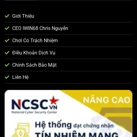
Giới Thiệu
CEO IWIN68 Chris Nguyễn
Chơi Có Trách Nhiệm
Điều Khoản Dịch Vụ
Chính Sách Bảo Mật
Liên Hệ