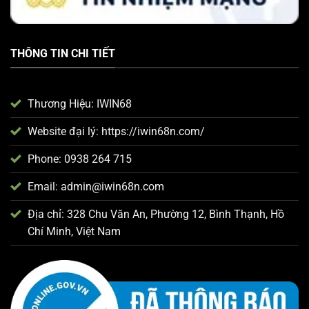
THÔNG TIN CHI TIẾT
Thương Hiệu: IWIN68
Website đại lý:
https://iwin68n.com/
Phone:
0938 264 715
Email:
admin@iwin68n.com
Địa chỉ:
328 Chu Văn An, Phường 12, Bình Thạnh, Hồ
Chí Minh, Việt Nam