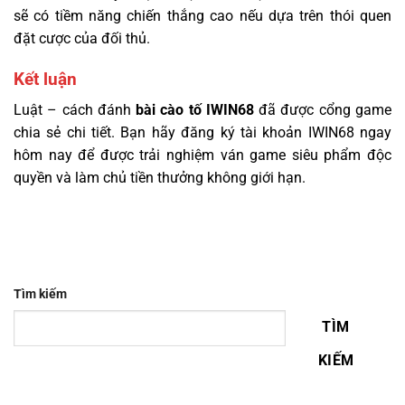
sẽ có tiềm năng chiến thắng cao nếu dựa trên thói quen
đặt cược của đối thủ.
Kết luận
Luật – cách đánh
bài cào tố IWIN68
đã được cổng game
chia sẻ chi tiết. Bạn hãy đăng ký tài khoản IWIN68 ngay
hôm nay để được trải nghiệm ván game siêu phẩm độc
quyền và làm chủ tiền thưởng không giới hạn.
Tìm kiếm
TÌM
KIẾM