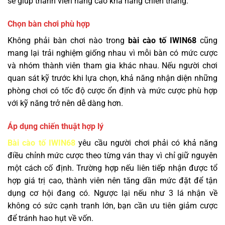
sẽ giúp thành viên nâng cao khả năng chiến thắng:
Chọn bàn chơi phù hợp
Không phải bàn chơi nào trong
bài cào tố IWIN68
cũng
mang lại trải nghiệm giống nhau vì mỗi bàn có mức cược
và nhóm thành viên tham gia khác nhau. Nếu người chơi
quan sát kỹ trước khi lựa chọn, khả năng nhận diện những
phòng chơi có tốc độ cược ổn định và mức cược phù hợp
với kỹ năng trở nên dễ dàng hơn.
Áp dụng chiến thuật hợp lý
Bài cào tố IWIN68
yêu cầu người chơi phải có khả năng
điều chỉnh mức cược theo từng ván thay vì chỉ giữ nguyên
một cách cố định. Trường hợp nếu liên tiếp nhận được tổ
hợp giá trị cao, thành viên nên tăng dần mức đặt để tận
dụng cơ hội đang có. Ngược lại nếu như 3 lá nhận về
không có sức cạnh tranh lớn, bạn cần ưu tiên giảm cược
để tránh hao hụt về vốn.