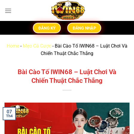
Bỏ
qua
nội
dung
ĐĂNG NHẬP
ĐĂNG KÝ
Home
-
Mẹo Cá Cược
-
Bài Cào Tố IWIN68 – Luật Chơi Và
Chiến Thuật Chắc Thắng
Bài Cào Tố IWIN68 – Luật Chơi Và
Chiến Thuật Chắc Thắng
07
Th4