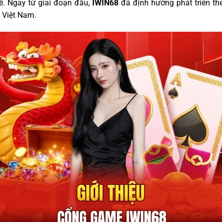
ế. Ngay từ giai đoạn đầu,
IWIN68
đã định hướng phát triển t
g Việt Nam.