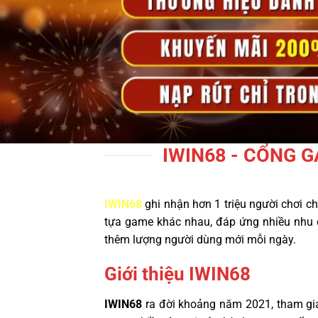
IWIN68 - CỔNG 
IWIN68
ghi nhận hơn 1 triệu người chơi c
tựa game khác nhau, đáp ứng nhiều nhu cầ
thêm lượng người dùng mới mỗi ngày.
Giới thiệu IWIN68
IWIN68
ra đời khoảng năm 2021, tham gia 