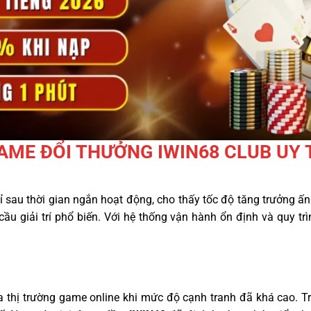
GAME ĐỔI THƯỞNG IWIN68 CLUB UY 
hỉ sau thời gian ngắn hoạt động, cho thấy tốc độ tăng trưởng 
u giải trí phổ biến. Với hệ thống vận hành ổn định và quy t
thị trường game online khi mức độ cạnh tranh đã khá cao. Trụ 