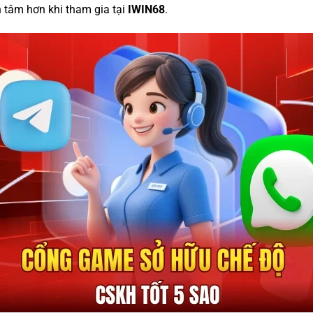
 tâm hơn khi tham gia tại
IWIN68
.